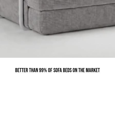
Better than 99% of sofa beds on the market
Le canapé qui redéfinit votre confort