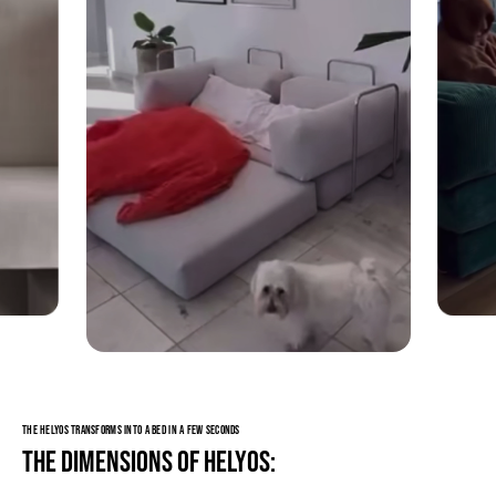
THE HELYOS TRANSFORMS INTO A BED IN A FEW SECONDS
The dimensions of Helyos: