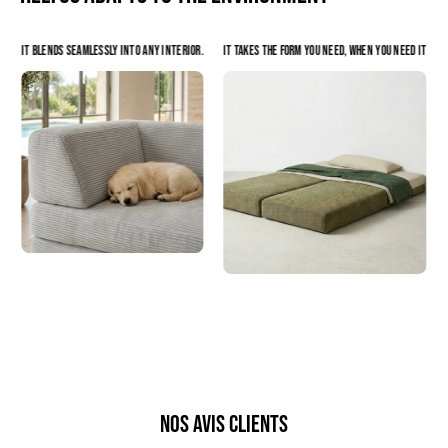
IT BLENDS SEAMLESSLY INTO ANY INTERIOR.
IT TAKES THE FORM YOU NEED, WHEN YOU NEED IT
Nos Avis Clients