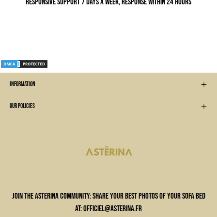
Responsive support 7 days a week, response within 24 hours
INFORMATION
OUR POLICIES
Join the ASTERINA community: share your best photos of your sofa bed
at: officiel@asterina.fr