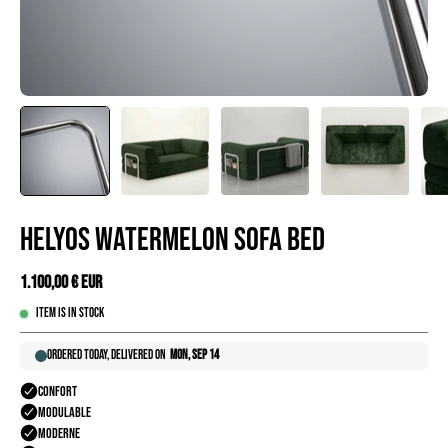
HELYOS WATERMELON SOFA BED
1.100,00 € EUR
Item is in stock